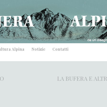
ltura Alpina
Notizie
Contatti
IO
LA BUFERA E ALT