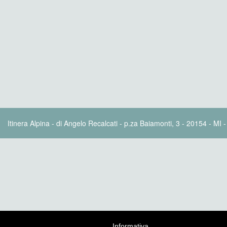
Itinera Alpina - di Angelo Recalcati - p.za Baiamonti, 3 - 20154 - MI 
Informativa