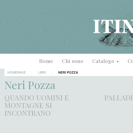
Home
Chi sono
Catalogo
Cu
>
>
HOMEPAGE
LIBRI
NERI POZZA
Neri Pozza
QUANDO UOMINI E
PALLAD
MONTAGNE SI
INCONTRANO