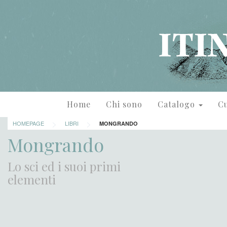
Home
Chi sono
Catalogo
Cu
>
>
HOMEPAGE
LIBRI
MONGRANDO
Mongrando
Lo sci ed i suoi primi
elementi