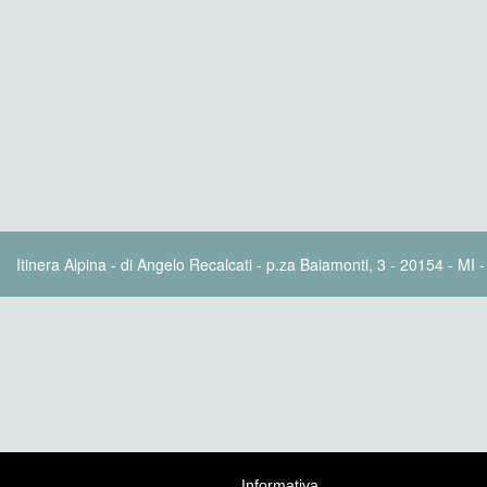
Itinera Alpina - di Angelo Recalcati - p.za Baiamonti, 3 - 20154 - MI 
Informativa