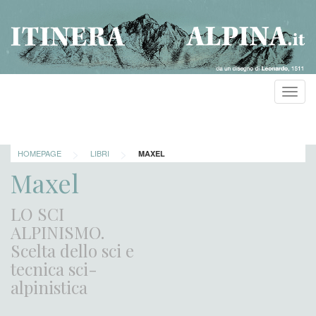
Toggl
navig
>
>
HOMEPAGE
LIBRI
MAXEL
Maxel
LO SCI
ALPINISMO.
Scelta dello sci e
tecnica sci-
alpinistica