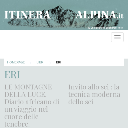
Toggl
navig
>
>
HOMEPAGE
LIBRI
ERI
ERI
LE MONTAGNE
Invito allo sci : la
DELLA LUCE.
tecnica moderna
Diario africano di
dello sci
un viaggio nel
cuore delle
tenebre.