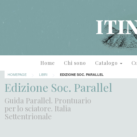
Home
Chi sono
Catalogo
Cu
>
>
HOMEPAGE
LIBRI
EDIZIONE SOC. PARALLEL
Edizione Soc. Parallel
Guida Parallel. Prontuario
per lo sciatore. Italia
Settentrionale