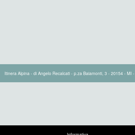
Itinera Alpina - di Angelo Recalcati - p.za Baiamonti, 3 - 20154 - MI 
Informativa