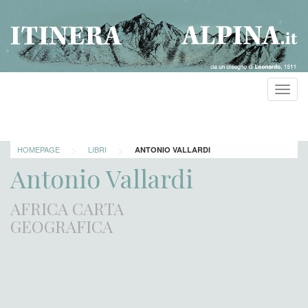
Toggl
navig
>
>
HOMEPAGE
LIBRI
ANTONIO VALLARDI
Antonio Vallardi
AFRICA CARTA
GEOGRAFICA