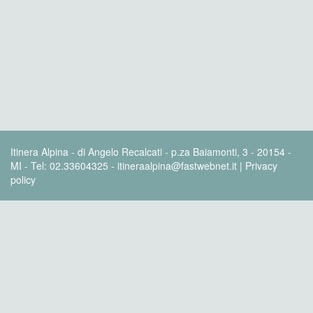
Itinera Alpina - di Angelo Recalcati - p.za Baiamonti, 3 - 20154 -
MI - Tel: 02.33604325 - itineraalpina@fastwebnet.it |
Privacy
policy