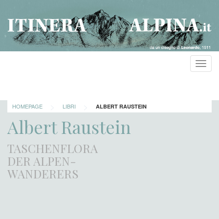
Toggl
navig
>
>
HOMEPAGE
LIBRI
ALBERT RAUSTEIN
Albert Raustein
TASCHENFLORA
DER ALPEN-
WANDERERS