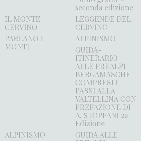
seconda edizione
IL MONTE
LEGGENDE DEL
CERVINO
CERVINO
PARLANO I
ALPINISMO
MONTI
GUIDA-
ITINERARIO
ALLE PREALPI
BERGAMASCHE
COMPRESI I
PASSI ALLA
VALTELLINA CON
PREFAZIONE DI
A. STOPPANI 2a
Edizione
ALPINISMO
GUIDA ALLE