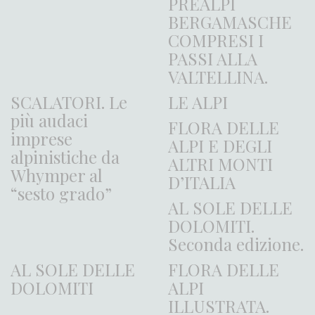
PREALPI
BERGAMASCHE
COMPRESI I
PASSI ALLA
VALTELLINA.
SCALATORI. Le
LE ALPI
più audaci
FLORA DELLE
imprese
ALPI E DEGLI
alpinistiche da
ALTRI MONTI
Whymper al
D’ITALIA
“sesto grado”
AL SOLE DELLE
DOLOMITI.
Seconda edizione.
AL SOLE DELLE
FLORA DELLE
DOLOMITI
ALPI
ILLUSTRATA.