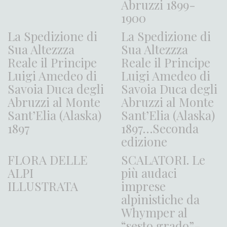
Abruzzi 1899-
1900
La Spedizione di
La Spedizione di
Sua Altezzza
Sua Altezzza
Reale il Principe
Reale il Principe
Luigi Amedeo di
Luigi Amedeo di
Savoia Duca degli
Savoia Duca degli
Abruzzi al Monte
Abruzzi al Monte
Sant’Elia (Alaska)
Sant’Elia (Alaska)
1897
1897…Seconda
edizione
FLORA DELLE
SCALATORI. Le
ALPI
più audaci
ILLUSTRATA
imprese
alpinistiche da
Whymper al
“sesto grado”-