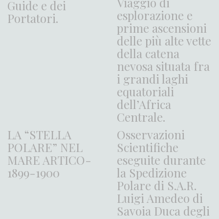
Viaggio di
Guide e dei
esplorazione e
Portatori.
prime ascensioni
delle più alte vette
della catena
nevosa situata fra
i grandi laghi
equatoriali
dell’Africa
Centrale.
LA “STELLA
Osservazioni
POLARE” NEL
Scientifiche
MARE ARTICO-
eseguite durante
1899-1900
la Spedizione
Polare di S.A.R.
Luigi Amedeo di
Savoia Duca degli