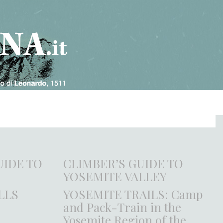
UIDE TO
CLIMBER’S GUIDE TO
YOSEMITE VALLEY
LLS
YOSEMITE TRAILS: Camp
and Pack-Train in the
Yosemite Region of the