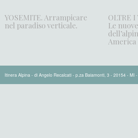
YOSEMITE. Arrampicare
OLTRE I
nel paradiso verticale.
Le nuove
dell’alp
America
Itinera Alpina - di Angelo Recalcati - p.za Baiamonti, 3 - 20154 - MI 