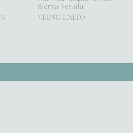
Sierra Nevada
NG
VERSO L’ALTO