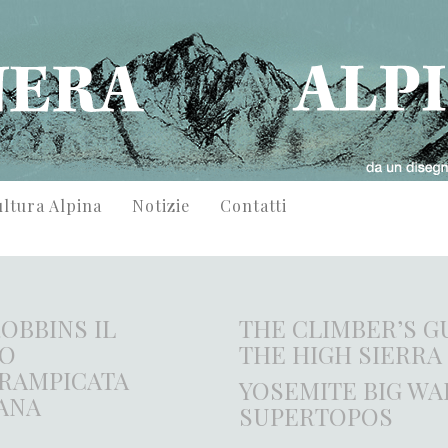
ltura Alpina
Notizie
Contatti
OBBINS IL
THE CLIMBER’S G
O
THE HIGH SIERRA
RRAMPICATA
YOSEMITE BIG WA
ANA
SUPERTOPOS