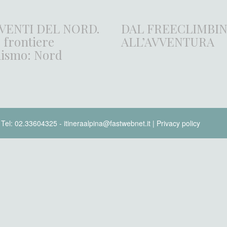
 VENTI DEL NORD.
DAL FREECLIMBI
 frontiere
ALL’AVVENTURA
inismo: Nord
- Tel: 02.33604325 - itineraalpina@fastwebnet.it |
Privacy policy