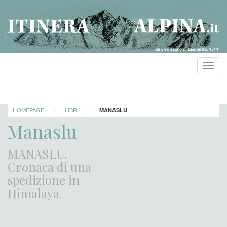
Toggl
navig
>
>
HOMEPAGE
LIBRI
MANASLU
Manaslu
MANASLU.
Cronaca di una
spedizione in
Himalaya.