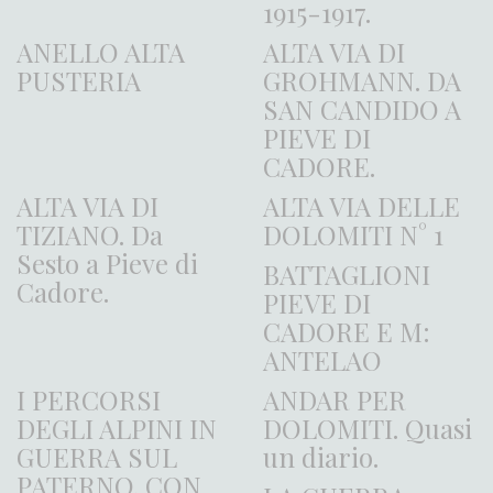
1915-1917.
ANELLO ALTA
ALTA VIA DI
PUSTERIA
GROHMANN. DA
SAN CANDIDO A
PIEVE DI
CADORE.
ALTA VIA DI
ALTA VIA DELLE
TIZIANO. Da
DOLOMITI N° 1
Sesto a Pieve di
BATTAGLIONI
Cadore.
PIEVE DI
CADORE E M:
ANTELAO
I PERCORSI
ANDAR PER
DEGLI ALPINI IN
DOLOMITI. Quasi
GUERRA SUL
un diario.
PATERNO. CON