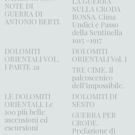
LA GUERRA
NOTE DI
SULLA CRODA
GUERRA DI
ROSSA. Cima
ANTONIO BERTI.
Undici e Passo
della Sentinella
1915 -1917
DOLOMITI
DOLOMITI
ORIENTALI VOL.
ORIENTALI Vol. I
I PARTE 2a
TRE CIME. Il
palcoscenico
dell’impossibile.
LE DOLOMITI
DOLOMITI DI
ORIENTALI. Le
SESTO
100 più belle
GUERRA PER
ascensioni ed
CRODE.
escursioni
Prefazione di