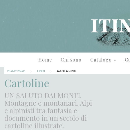
Home
Chi sono
Catalogo
Cu
>
>
HOMEPAGE
LIBRI
CARTOLINE
Cartoline
UN SALUTO DAI MONTI.
Montagne e montanari. Alpi
e alpinisti tra fantasia e
documento in un secolo di
cartoline illustrate.