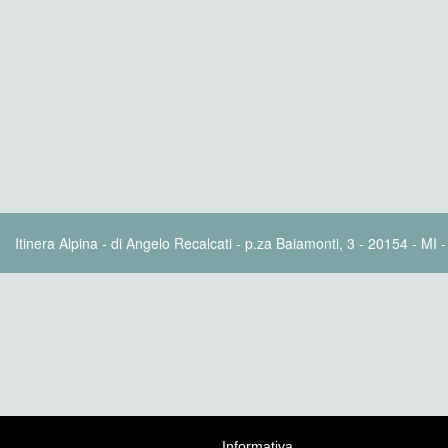
Itinera Alpina - di Angelo Recalcati - p.za Baiamonti, 3 - 20154 - MI 
Informativa