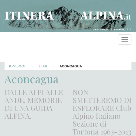
Toggl
navig
>
>
HOMEPAGE
LIBRI
ACONCAGUA
Aconcagua
DALLE ALPI ALLE
NON
ANDE. MEMORIE
SMETTEREMO DI
DI UNA GUIDA
ESPLORARE Club
ALPINA.
Alpino Italiano
Sezione di
Tortona 1963-2013